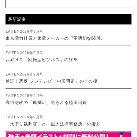
最新記事
ZAITEN2026年9月号
東京電力社員と家電メーカーの〝不適切な関係〟
ZAITEN2026年9月号
西武ＨＤ「回転型ビジネス」の終焉
ZAITEN2026年9月号
検証！凋落 フジテレビ「中居問題」のその後
ZAITEN2026年9月号
高市財政の「尻拭い」迫られる植田日銀
ZAITEN2026年9月号
「天下り裁判官」と「巨大法律事務所」の蜜月