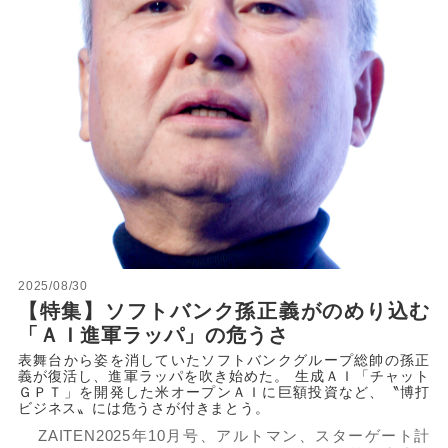
2025/08/30
【特集】ソフトバンク孫正義がのめり込む
「ＡＩ進軍ラッパ」の危うさ
表舞台から姿を消していたソフトバンクグループ総帥の孫正
義が復活し、進軍ラッパを吹き始めた。 生成ＡＩ「チャット
ＧＰＴ」を開発した米オープンＡＩに巨額投資など、〝博打
ビジネス〟には危うさが付きまとう。
ZAITEN2025年10月号、アルトマン、スターゲート計