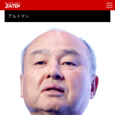
アルトマン