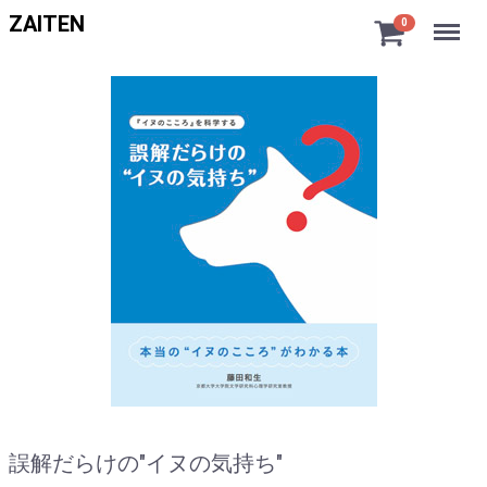
Menu
ZAITEN
0
誤解だらけの"イヌの気持ち"