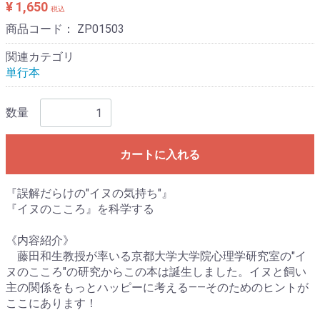
¥ 1,650
税込
商品コード：
ZP01503
関連カテゴリ
単行本
数量
カートに入れる
『誤解だらけの"イヌの気持ち"』
『イヌのこころ』を科学する
《内容紹介》
藤田和生教授が率いる京都大学大学院心理学研究室の"イ
ヌのこころ"の研究からこの本は誕生しました。イヌと飼い
主の関係をもっとハッピーに考える――そのためのヒントが
ここにあります！