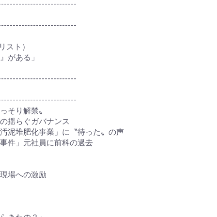
---------------------------
---------------------------
ナリスト）
』がある」
---------------------------
---------------------------
っそり解禁〟
の揺らぐガバナンス
汚泥堆肥化事業」に〝待った〟の声
事件」元社員に前科の過去
現場への激励