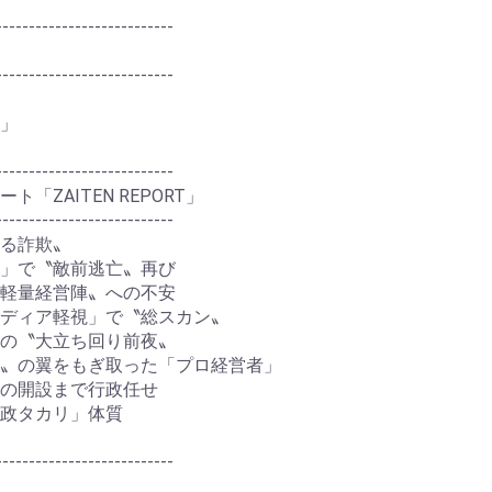
---------------------------
---------------------------
」
---------------------------
「ZAITEN REPORT」
---------------------------
る詐欺〟
革」で〝敵前逃亡〟再び
〝軽量経営陣〟への不安
ディア軽視」で〝総スカン〟
」の〝大立ち回り前夜〟
〟の翼をもぎ取った「プロ経営者」
の開設まで行政任せ
政タカリ」体質
---------------------------