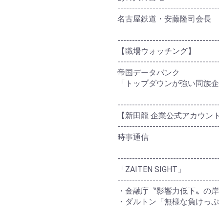
----------------------------------
名古屋鉄道・安藤隆司会長
----------------------------------
【職場ウォッチング】
----------------------------------
帝国データバンク
「トップダウンが強い同族企
----------------------------------
【新田龍 企業公式アカウント
----------------------------------
時事通信
----------------------------------
「ZAITEN SIGHT」
----------------------------------
・金融庁〝影響力低下〟の岸
・ダルトン「無様な負けっぷ