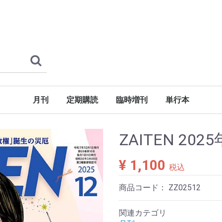
月刊
定期購読
臨時増刊
単行本
ZAITEN 202
¥ 1,100
税込
商品コード：
ZZ02512
関連カテゴリ