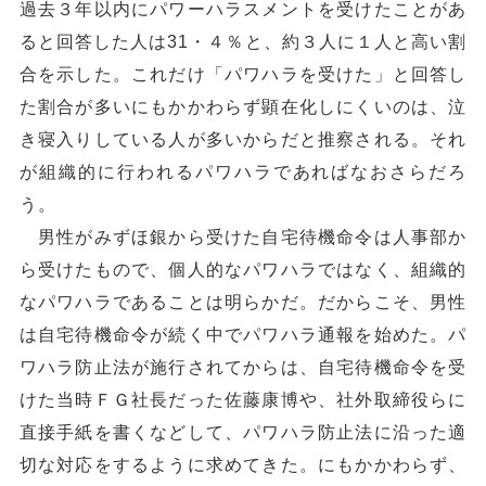
過去３年以内にパワーハラスメントを受けたことがあ
ると回答した人は31・４％と、約３人に１人と高い割
合を示した。これだけ「パワハラを受けた」と回答し
た割合が多いにもかかわらず顕在化しにくいのは、泣
き寝入りしている人が多いからだと推察される。それ
が組織的に行われるパワハラであればなおさらだろ
う。
男性がみずほ銀から受けた自宅待機命令は人事部か
ら受けたもので、個人的なパワハラではなく、組織的
なパワハラであることは明らかだ。だからこそ、男性
は自宅待機命令が続く中でパワハラ通報を始めた。パ
ワハラ防止法が施行されてからは、自宅待機命令を受
けた当時ＦＧ社長だった佐藤康博や、社外取締役らに
直接手紙を書くなどして、パワハラ防止法に沿った適
切な対応をするように求めてきた。にもかかわらず、