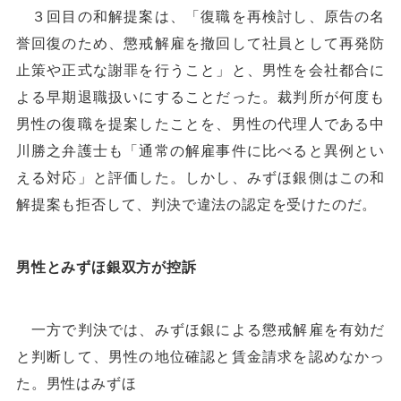
３回目の和解提案は、「復職を再検討し、原告の名
誉回復のため、懲戒解雇を撤回して社員として再発防
止策や正式な謝罪を行うこと」と、男性を会社都合に
よる早期退職扱いにすることだった。裁判所が何度も
男性の復職を提案したことを、男性の代理人である中
川勝之弁護士も「通常の解雇事件に比べると異例とい
える対応」と評価した。しかし、みずほ銀側はこの和
解提案も拒否して、判決で違法の認定を受けたのだ。
男性とみずほ銀双方が控訴
一方で判決では、みずほ銀による懲戒解雇を有効だ
と判断して、男性の地位確認と賃金請求を認めなかっ
た。男性はみずほ