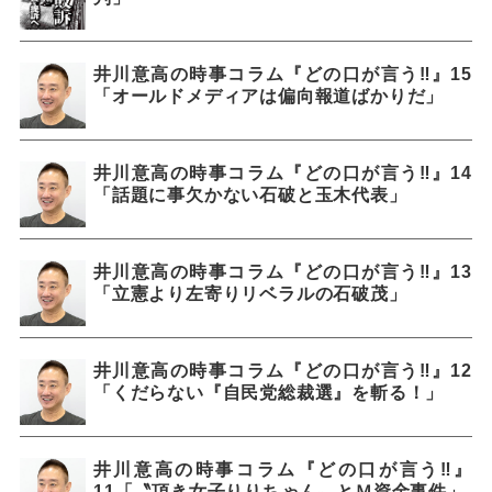
井川意高の時事コラム『どの口が言う‼』15
「オールドメディアは偏向報道ばかりだ」
井川意高の時事コラム『どの口が言う‼』14
「話題に事欠かない石破と玉木代表」
井川意高の時事コラム『どの口が言う‼』13
「立憲より左寄りリベラルの石破茂」
井川意高の時事コラム『どの口が言う‼』12
「くだらない『自民党総裁選』を斬る！」
井川意高の時事コラム『どの口が言う‼』
11「〝頂き女子りりちゃん〟とＭ資金事件」