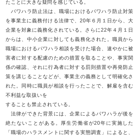
たことに大きな疑問を感じている。
パワハラ防止法は、職場におけるパワハラ防止対策
を事業主に義務付ける法律で、20年６月１日から、大
企業を対象に義務化されている。さらに22年４月１日
からは、中小企業に対しても義務化された。職員から
職場におけるパワハラ相談を受けた場合、速やかに被
害者に対する配慮のための措置を取ることや、事実関
係の確認、それに行為者に対する罰則措置や再発防止
策を講じることなどが、事業主の義務として明確化さ
れた。同時に職員が相談を行ったことで、解雇を含む
不利益な取扱いを
することも禁止されている。
法律ができた背景には、企業によるパワハラが後を
絶たないことがある。厚生労働省が20年に実施した
「職場のハラスメントに関する実態調査」によると、