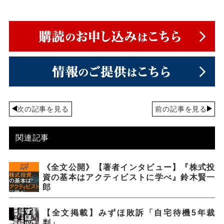
次の記事を見る
前の記事を見る
関連記事
《全文公開》【著者インタビュー】『株式投
資の基本はアクティビストに学べ』鈴木賢一
郎
【全文掲載】みずほ敗訴「自宅待機5年裁
判」