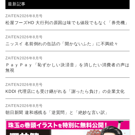
最新記事
ZAITEN2026年8月号
松屋フーズHD 大行列の原因は味でも値段でもなく「券売機」
ZAITEN2026年8月号
ニッスイ 名前倒れの缶詰の「開かないふた」に不満続々
ZAITEN2026年8月号
ＰａｙＰａｙ「恥ずかしい決済音」を消したい消費者の声は
無視
ZAITEN2026年8月号
KDDI 代理店にも受け継がれる「謝ったら負け」の企業文化
ZAITEN2026年8月号
朝日新聞 違和感残る「逆質問」と「絶妙な言い訳」