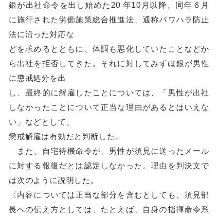
銀が出社命令を出し始めた20 年10月以降、同年６月
に施行された労働施策総合推進法、通称パワハラ防止
法に沿った対応な
どを求めるとともに、体調も悪化していたことなどか
ら出社を拒否してきた。それに対してみずほ銀が男性
に懲戒処分を出
し、最終的に解雇したことについては、「男性が出社
しなかったことについて正当な理由があるとはいえな
い」などとして、
懲戒解雇は有効だと判断した。
また、自宅待機命令が、男性が須見に送ったメール
に対する報復だとは認定しなかった。理由を判決文で
は次のように説明した。
〈内容については正当な部分を含むとしても、須見部
長への伝え方としては、たとえば、自身の指揮命令系