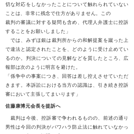
切な対応をしなかったことについて触れられていない
ことは、非常に残念で仕方がありません。この
裁判の審議に対する疑問も含め、代理人弁護士に控訴
することをお願いしました」
では、みずほ銀は裁判所からの和解提案を蹴った上
で違法と認定されたことを、どのように受け止めてい
るのか。判決についての見解などを質したところ、広
報部は次のように明言を避けた。
「係争中の事案につき、回答は差し控えさせていただ
きます。本訴訟における当方の認識は、引き続き控訴
審において主張してまいります」
佐藤康博元会長を提訴へ
裁判は今後、控訴審で争われるものの、前述の通り
男性は今回の判決がパワハラ防止法に触れていなかっ