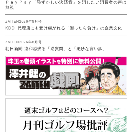
ＰａｙＰａｙ「恥ずかしい決済音」を消したい消費者の声は
無視
ZAITEN2026年8月号
KDDI 代理店にも受け継がれる「謝ったら負け」の企業文化
ZAITEN2026年8月号
朝日新聞 違和感残る「逆質問」と「絶妙な言い訳」