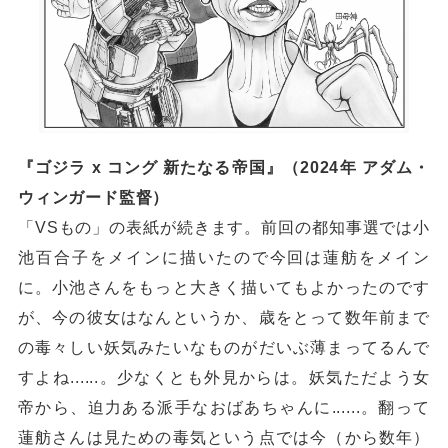
『ゴジラ x コング 新たなる帝国』（2024年 アダム・
ウィンガード監督）
「VSもの」の表紙が続きます。前回の都知事選では小
池百合子をメインに描いたので今回は蓮舫をメイン
に。小池さんをもっと大きく描いてもよかったのです
が、今の彼女はなんというか、歳をとって数年前まで
の毒々しい妖気みたいなものがだいぶ薄まってるんで
すよね......。少なくとも外見からは。妖気ただよう女
帝から、迫力ある派手なおばあちゃんに......。翻って
蓮舫さんは見ための毒気という点では今（から数年）