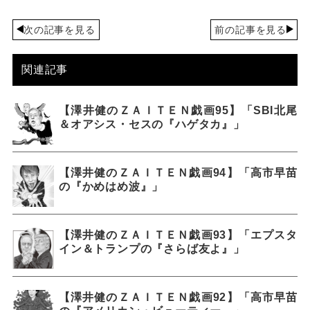
次の記事を見る
前の記事を見る
関連記事
【澤井健のＺＡＩＴＥＮ戯画95】「SBI北尾
＆オアシス・セスの『ハゲタカ』」
【澤井健のＺＡＩＴＥＮ戯画94】「高市早苗
の『かめはめ波』」
【澤井健のＺＡＩＴＥＮ戯画93】「エプスタ
イン＆トランプの『さらば友よ』」
【澤井健のＺＡＩＴＥＮ戯画92】「高市早苗