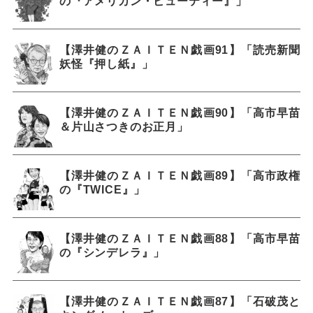
の『アメリカン・ビューティー』」
【澤井健のＺＡＩＴＥＮ戯画91】「読売新聞
妖怪『押し紙』」
【澤井健のＺＡＩＴＥＮ戯画90】「高市早苗
＆片山さつきのお正月」
【澤井健のＺＡＩＴＥＮ戯画89】「高市政権
の『TWICE』」
【澤井健のＺＡＩＴＥＮ戯画88】「高市早苗
の『シンデレラ』」
【澤井健のＺＡＩＴＥＮ戯画87】「石破茂と