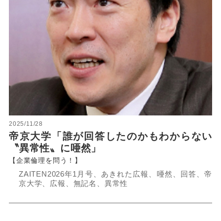
2025/11/28
帝京大学「誰が回答したのかもわからない
〝異常性〟に唖然」
【企業倫理を問う！】
ZAITEN2026年1月号、あきれた広報、唖然、回答、帝
京大学、広報、無記名、異常性