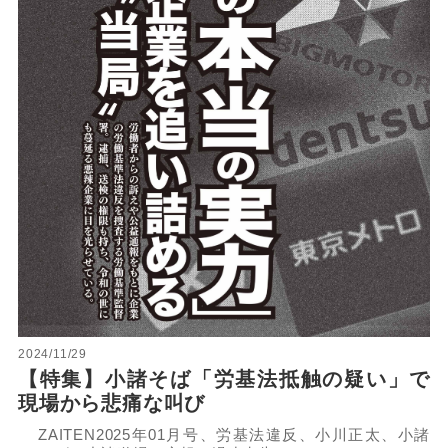
2024/11/29
【特集】小諸そば「労基法抵触の疑い」で
現場から悲痛な叫び
ZAITEN2025年01月号、労基法違反、小川正太、小諸