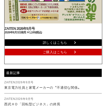
ZAITEN 2026年9月号
2026年8月3日発売 ￥1,100(税込)
詳しくはこちら
ご購入はこちら
最新記事
ZAITEN2026年9月号
東京電力社員と家電メーカーの〝不適切な関係〟
ZAITEN2026年9月号
西武ＨＤ「回転型ビジネス」の終焉