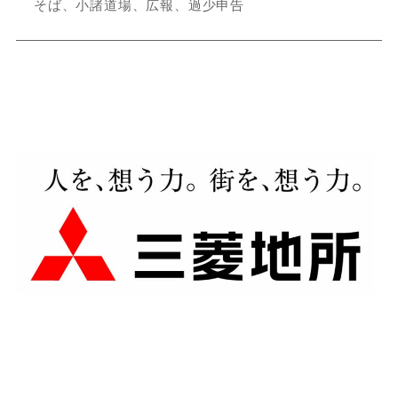
そば、小諸道場、広報、過少申告