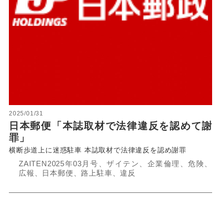
2025/01/31
日本郵便「本誌取材で法律違反を認めて謝
罪」
横断歩道上に迷惑駐車 本誌取材で法律違反を認め謝罪
ZAITEN2025年03月号、ザイテン、企業倫理、危険、
広報、日本郵便、路上駐車、違反