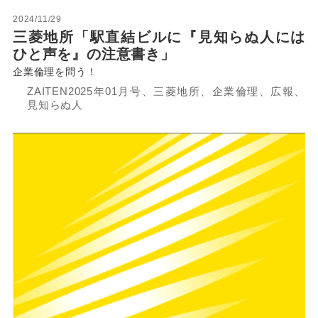
2024/11/29
三菱地所「駅直結ビルに『見知らぬ人には
ひと声を』の注意書き」
企業倫理を問う！
ZAITEN2025年01月号、三菱地所、企業倫理、広報、
見知らぬ人