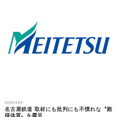
2025/11/04
名古屋鉄道 取材にも批判にも不慣れな〝殿
様体質〟を露呈