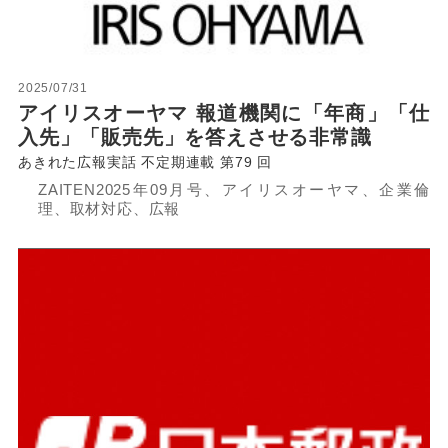
2025/07/31
アイリスオーヤマ 報道機関に「年商」「仕
入先」「販売先」を答えさせる非常識
あきれた広報実話 不定期連載 第79 回
ZAITEN2025年09月号、アイリスオーヤマ、企業倫
理、取材対応、広報