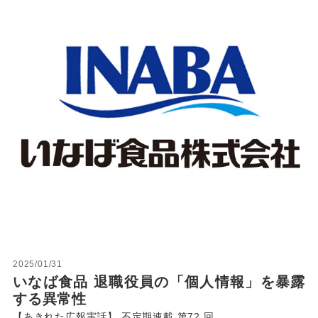
2025/01/31
いなば食品 退職役員の「個人情報」を暴露
する異常性
【あきれた広報実話】 不定期連載 第72 回