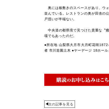
奥には板敷きのスペースがあり、ウォ
並んでいる。レストランの奥が田舎の公
戸惑いが半端ない。
中央道の都県境で見つけた貴重な〝癒
場でもあったのだ。
●所在地 山梨県大月市大月町花咲1872-1 ●
者 市川造園土木 ●ヤーデージ 18ホール、
次の記事を見る