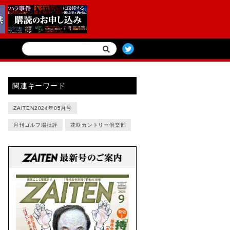
関連キーワード
ZAITEN2024年05月号
月刊ゴルフ場批評
花咲カントリー倶楽部