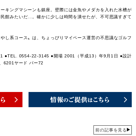
ーキングマシーンも鎮座。壁際には金魚やメダカを入れた水槽が
民館みたいだ...。確かに少しは時間を潰せたが、不可思議すぎて
やし系コース〟は、ちょっぴりマイペース運営の不思議なゴルフ
TEL. 0554-22-3145 ●開場 2001（平成13）年9月1日 ●設計
6201ヤード パー72
前の記事を見る