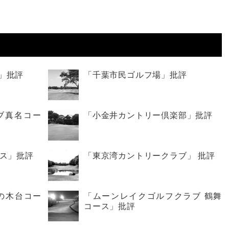
」批評
「千葉市民ゴルフ場」批評
ブ真名コー
「小金井カントリー倶楽部」批評
ース」批評
「東京湾カントリークラブ」 批評
の木台コー
「ムーンレイクゴルフクラブ 鶴舞
コース」批評