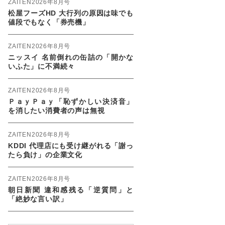
ZAITEN2026年8月号
松屋フーズHD 大行列の原因は味でも
値段でもなく「券売機」
ZAITEN2026年8月号
ニッスイ 名前倒れの缶詰の「開かな
いふた」に不満続々
ZAITEN2026年8月号
ＰａｙＰａｙ「恥ずかしい決済音」
を消したい消費者の声は無視
ZAITEN2026年8月号
KDDI 代理店にも受け継がれる「謝っ
たら負け」の企業文化
ZAITEN2026年8月号
朝日新聞 違和感残る「逆質問」と
「絶妙な言い訳」