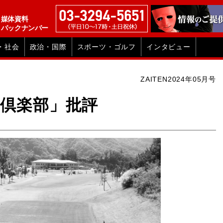
媒体資料
バックナンバー
・社会
政治・国際
スポーツ・ゴルフ
インタビュー
ZAITEN2024年05月号
倶楽部」批評