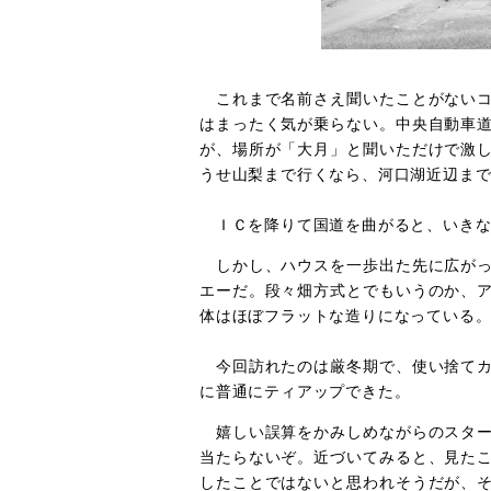
これまで名前さえ聞いたことがないコ
はまったく気が乗らない。中央自動車
が、場所が「大月」と聞いただけで激
うせ山梨まで行くなら、河口湖近辺ま
ＩＣを降りて国道を曲がると、いきな
しかし、ハウスを一歩出た先に広がっ
エーだ。段々畑方式とでもいうのか、
体はほぼフラットな造りになっている
今回訪れたのは厳冬期で、使い捨てカ
に普通にティアップできた。
嬉しい誤算をかみしめながらのスター
当たらないぞ。近づいてみると、見た
したことではないと思われそうだが、