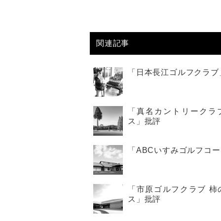
関連記事
「日本長江ゴルフクラブ
「真名カントリークラ
ス」批評
「ABCいすみゴルフコ
「市原ゴルフクラブ 柿
ス」批評