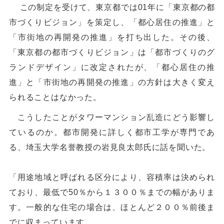
この制定を受けて、東京都では01年に「東京都の都
市づくりビジョン」を策定し、「都心居住の推進」と
「市街地の再開発の推進」を打ち出した。その後、
「東京都の都市づくりビジョン」は「都市づくりのグ
ランドデザイン」に改定されたが、「都心居住の推
進」と「市街地の再開発の推進」の方針は大きく変え
られることはなかった。
こうしたことがタワーマンション乱造にどう影響し
ているのか。都市開発に詳しく都市工学が専門であ
る、埼玉大学名誉教授の岩見良太郎氏に話を聞いた。
「用途地域と呼ばれる区分により、容積率は決められ
ており、最低で50％から１３００％までの幅がありま
す。一般的な住宅の場合は、ほとんど２００％前後ま
でに収まっています。