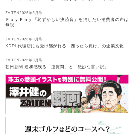
ZAITEN2026年8月号
ＰａｙＰａｙ「恥ずかしい決済音」を消したい消費者の声は
無視
ZAITEN2026年8月号
KDDI 代理店にも受け継がれる「謝ったら負け」の企業文化
ZAITEN2026年8月号
朝日新聞 違和感残る「逆質問」と「絶妙な言い訳」