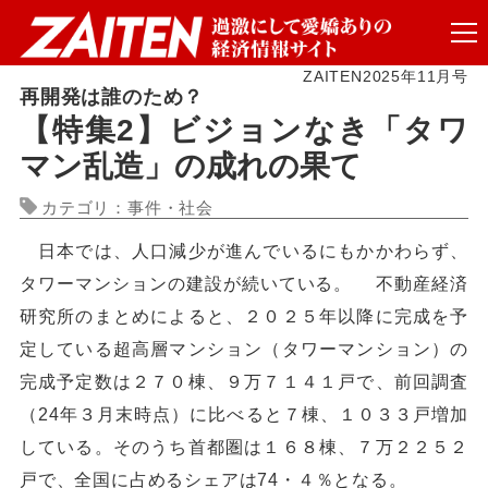
ZAITEN2025年11月号
再開発は誰のため？
【特集2】ビジョンなき「タワ
マン乱造」の成れの果て
カテゴリ：事件・社会
日本では、人口減少が進んでいるにもかかわらず、
タワーマンションの建設が続いている。 不動産経済
研究所のまとめによると、２０２５年以降に完成を予
定している超高層マンション（タワーマンション）の
完成予定数は２７０棟、９万７１４１戸で、前回調査
（24年３月末時点）に比べると７棟、１０３３戸増加
している。そのうち首都圏は１６８棟、７万２２５２
戸で、全国に占めるシェアは74・４％となる。