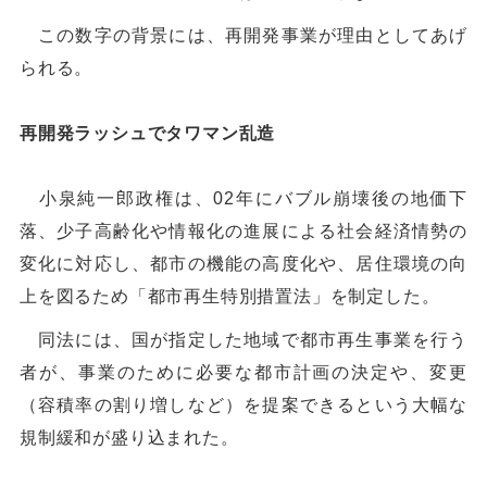
この数字の背景には、再開発事業が理由としてあげ
られる。
再開発ラッシュでタワマン乱造
小泉純一郎政権は、02年にバブル崩壊後の地価下
落、少子高齢化や情報化の進展による社会経済情勢の
変化に対応し、都市の機能の高度化や、居住環境の向
上を図るため「都市再生特別措置法」を制定した。
同法には、国が指定した地域で都市再生事業を行う
者が、事業のために必要な都市計画の決定や、変更
（容積率の割り増しなど）を提案できるという大幅な
規制緩和が盛り込まれた。