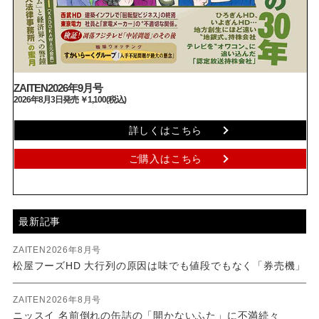
ZAITEN2026年9月号
2026年8月3日発売 ￥1,100(税込)
詳しくはこちら
ご購入はこちら
最新記事
ZAITEN2026年8月号
松屋フーズHD 大行列の原因は味でも値段でもなく「券売機」
ZAITEN2026年8月号
ニッスイ 名前倒れの缶詰の「開かないふた」に不満続々